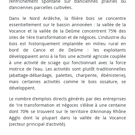
l’enfrichement spontané sur d’anciennes prairies ou
d’anciennes parcelles cultivées.
Dans le Nord Ardèche, la filière bois se concentre
essentiellement sur le bassin annonéen : la vallée de la
Vocance et la vallée de la Deûme concentrent 75% des
sites de 1ère transformation et de négoces. L'industrie du
bois est historiquement implantée en milieu rural en
bord de Cance et de Deûme : les exploitants
développaient ainsi à la fois une activité agricole couplée
à une activité de sciage qui fonctionnait avec la force
motrice de l'eau. Les activités sont plutôt traditionnelles
(abattage-débardage, palettes, charpente, ébénisterie),
mais certaines activités comme le bois ossature, se
développent.
Le nombre d'emplois directs générés par des entreprises
de 1re transformation et négoces s'élève à une centaine
dont 70% se trouvent sur le territoire d'Annonay Rhône
Agglo dont la plupart dans la vallée de la Vocance
(secteur principal d'activité).