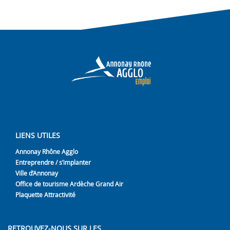
LIENS UTILES
Annonay Rhône Agglo
Entreprendre / s’implanter
Ville d’Annonay
Office de tourisme Ardèche Grand Air
Plaquette Attractivité
RETROUVEZ-NOUS SUR LES