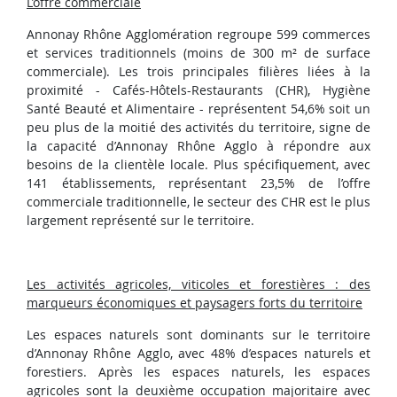
L’offre commerciale
Annonay Rhône Agglomération regroupe 599 commerces
et services traditionnels (moins de 300 m² de surface
commerciale). Les trois principales filières liées à la
proximité - Cafés-Hôtels-Restaurants (CHR), Hygiène
Santé Beauté et Alimentaire - représentent 54,6% soit un
peu plus de la moitié des activités du territoire, signe de
la capacité d’Annonay Rhône Agglo à répondre aux
besoins de la clientèle locale. Plus spécifiquement, avec
141 établissements, représentant 23,5% de l’offre
commerciale traditionnelle, le secteur des CHR est le plus
largement représenté sur le territoire.
Les activités agricoles, viticoles et forestières : des
marqueurs économiques et paysagers forts du territoire
Les espaces naturels sont dominants sur le territoire
d’Annonay Rhône Agglo, avec 48% d’espaces naturels et
forestiers. Après les espaces naturels, les espaces
agricoles sont la deuxième occupation majoritaire avec