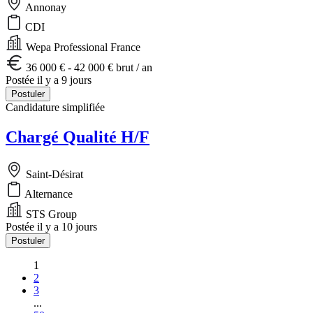
Annonay
CDI
Wepa Professional France
36 000 € - 42 000 € brut / an
Postée il y a 9 jours
Postuler
Candidature simplifiée
Chargé Qualité H/F
Saint-Désirat
Alternance
STS Group
Postée il y a 10 jours
Postuler
1
2
3
...