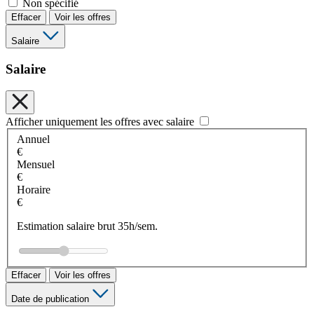
Non spécifié
Effacer
Voir les offres
Salaire
Salaire
Afficher uniquement les offres avec salaire
Annuel
€
Mensuel
€
Horaire
€
Estimation salaire brut 35h/sem.
Effacer
Voir les offres
Date de publication