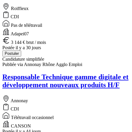
Roiffieux
CDI
Pas de télétravail
Adapei07
3 144 € brut / mois
Postée il y a 30 jours
Postuler
Candidature simplifiée
Publiée via Annonay Rhône Agglo Emploi
Responsable Technique gamme digitale et
développement nouveaux produits H/F
Annonay
CDI
Télétravail occasionnel
CANSON
Postée il y a 44 jours