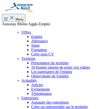
Menu
Annonay Rhône Agglo Emploi
Offres
Emploi
Alternance
Stage
Formation
Créer mon CV
Territoire
Présentation du territoire
10 bonnes raisons de poser vos valises
Les partenaires de l'emploi
Observatoire de l'emploi
Actualités
Articles
Evénements
Témoignages
Entreprises
Annuaire des entreprises
Créer ou entreprendre sur le territoire