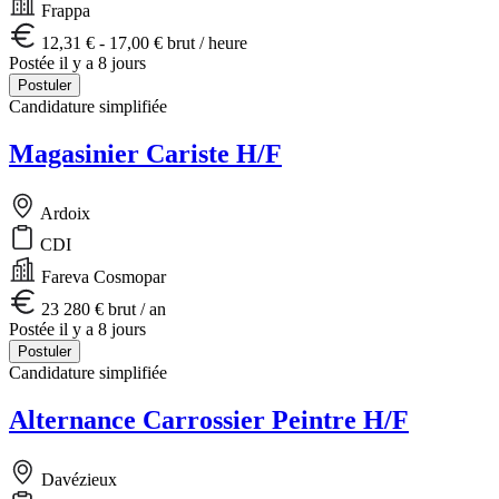
Frappa
12,31 € - 17,00 € brut / heure
Postée il y a 8 jours
Postuler
Candidature simplifiée
Magasinier Cariste H/F
Ardoix
CDI
Fareva Cosmopar
23 280 € brut / an
Postée il y a 8 jours
Postuler
Candidature simplifiée
Alternance Carrossier Peintre H/F
Davézieux