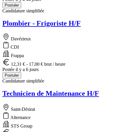
Postuler
Candidature simplifiée
Plombier - Frigoriste H/F
Davézieux
CDI
Frappa
12,31 € - 17,00 € brut / heure
Postée il y a 6 jours
Postuler
Candidature simplifiée
Technicien de Maintenance H/F
Saint-Désirat
Alternance
STS Group