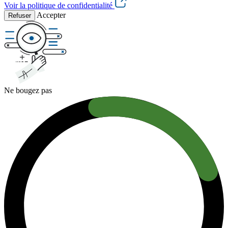
Voir la politique de confidentialité
Accepter
Refuser
Ne bougez pas