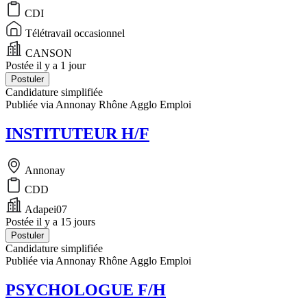
CDI
Télétravail occasionnel
CANSON
Postée il y a 1 jour
Postuler
Candidature simplifiée
Publiée via Annonay Rhône Agglo Emploi
INSTITUTEUR H/F
Annonay
CDD
Adapei07
Postée il y a 15 jours
Postuler
Candidature simplifiée
Publiée via Annonay Rhône Agglo Emploi
PSYCHOLOGUE F/H