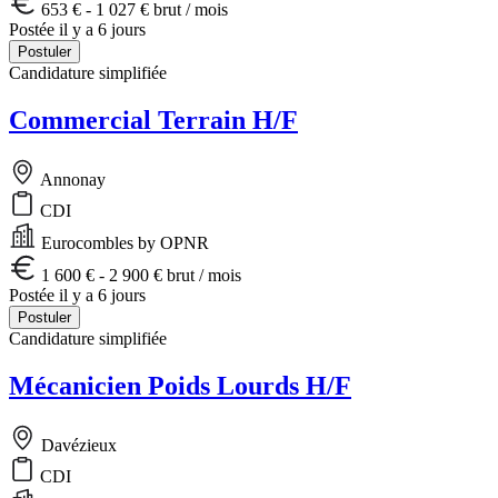
653 € - 1 027 € brut / mois
Postée il y a 6 jours
Postuler
Candidature simplifiée
Commercial Terrain H/F
Annonay
CDI
Eurocombles by OPNR
1 600 € - 2 900 € brut / mois
Postée il y a 6 jours
Postuler
Candidature simplifiée
Mécanicien Poids Lourds H/F
Davézieux
CDI