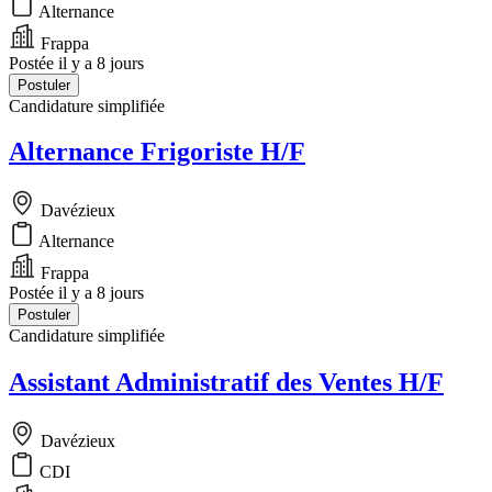
Alternance
Frappa
Postée il y a 8 jours
Postuler
Candidature simplifiée
Alternance Frigoriste H/F
Davézieux
Alternance
Frappa
Postée il y a 8 jours
Postuler
Candidature simplifiée
Assistant Administratif des Ventes H/F
Davézieux
CDI