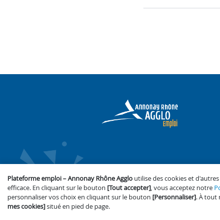
Plateforme emploi – Annonay Rhône Agglo
utilise des cookies et d'autr
efficace. En cliquant sur le bouton
[Tout accepter]
, vous acceptez notre
Po
Accessibilité : partiellement conf
personnaliser vos choix en cliquant sur le bouton
[Personnaliser]
. À tou
mes cookies]
situé en pied de page.
Pl