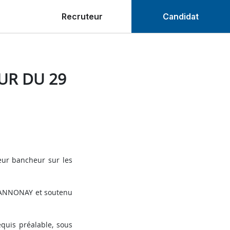
Recruteur
Candidat
UR DU 29
eur bancheur sur les
IM ANNONAY et soutenu
quis préalable, sous