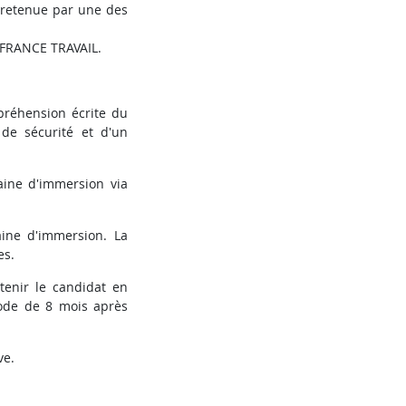
 retenue par une des
t FRANCE TRAVAIL.
préhension écrite du
de sécurité et d'un
aine d'immersion via
aine d'immersion. La
es.
enir le candidat en
ode de 8 mois après
ve.