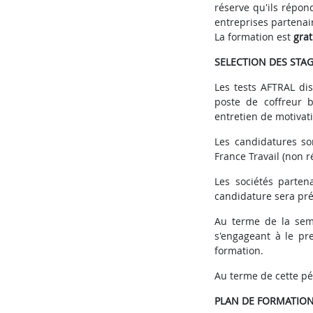
réserve qu'ils répo
entreprises partenai
La formation est
gra
SELECTION DES STAG
Les tests AFTRAL di
poste de coffreur 
entretien de motivat
Les candidatures so
France Travail (non 
Les sociétés parten
candidature sera pré
Au terme de la sem
s'engageant à le p
formation.
Au terme de cette pé
PLAN DE FORMATION