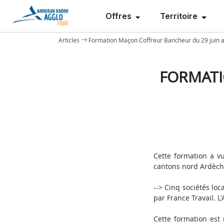
Offres
Territoire
Articles
Formation Maçon Coffreur Bancheur du 29 juin 
FORMATI
Cette formation a v
cantons nord Ardèch
--> Cinq sociétés lo
par France Travail. L
Cette formation est