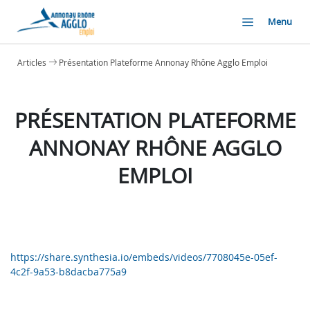
Menu
Articles
Présentation Plateforme Annonay Rhône Agglo Emploi
PRÉSENTATION PLATEFORME
ANNONAY RHÔNE AGGLO
EMPLOI
https://share.synthesia.io/embeds/videos/7708045e-05ef-
4c2f-9a53-b8dacba775a9