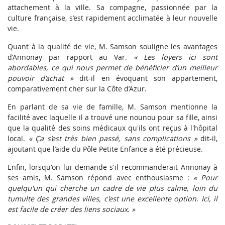
attachement à la ville. Sa compagne, passionnée par la
culture française, s’est rapidement acclimatée à leur nouvelle
vie.
Quant à la qualité de vie, M. Samson souligne les avantages
d’Annonay par rapport au Var.
« Les loyers ici sont
abordables, ce qui nous permet de bénéficier d’un meilleur
pouvoir d’achat »
dit-il en évoquant son appartement,
comparativement cher sur la Côte d’Azur.
En parlant de sa vie de famille, M. Samson mentionne la
facilité avec laquelle il a trouvé une nounou pour sa fille, ainsi
que la qualité des soins médicaux qu'ils ont reçus à l'hôpital
local.
« Ça s’est très bien passé, sans complications »
dit-il,
ajoutant que l’aide du Pôle Petite Enfance a été précieuse.
Enfin, lorsqu'on lui demande s'il recommanderait Annonay à
ses amis, M. Samson répond avec enthousiasme :
« Pour
quelqu'un qui cherche un cadre de vie plus calme, loin du
tumulte des grandes villes, c'est une excellente option. Ici, il
est facile de créer des liens sociaux. »