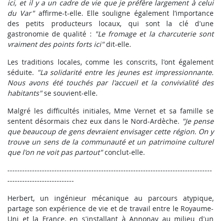
ici, et il y a un cadre de vie que je préfère largement à celui
du Var"
affirme-t-elle. Elle souligne également l’importance
des petits producteurs locaux, qui sont la clé d'une
gastronomie de qualité :
"Le fromage et la charcuterie sont
vraiment des points forts ici"
dit-elle.
Les traditions locales, comme les conscrits, l'ont également
séduite.
"La solidarité entre les jeunes est impressionnante.
Nous avons été touchés par l'accueil et la convivialité des
habitants"
se souvient-elle.
Malgré les difficultés initiales, Mme Vernet et sa famille se
sentent désormais chez eux dans le Nord-Ardèche.
"Je pense
que beaucoup de gens devraient envisager cette région. On y
trouve un sens de la communauté et un patrimoine culturel
que l'on ne voit pas partout"
conclut-elle.
-----------------------------------------------------------------------------------
---------------------------
Herbert, un ingénieur mécanique au parcours atypique,
partage son expérience de vie et de travail entre le Royaume-
Uni et la France, en s'installant à Annonay au milieu d'un