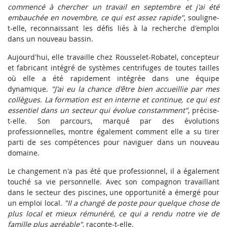
commencé à chercher un travail en septembre et j'ai été
embauchée en novembre, ce qui est assez rapide"
, souligne-
t-elle, reconnaissant les défis liés à la recherche d'emploi
dans un nouveau bassin.
Aujourd'hui, elle travaille chez Rousselet-Robatel, concepteur
et fabricant intégré de systèmes centrifuges de toutes tailles
où elle a été rapidement intégrée dans une équipe
dynamique.
"J'ai eu la chance d'être bien accueillie par mes
collègues. La formation est en interne et continue, ce qui est
essentiel dans un secteur qui évolue constamment"
, précise-
t-elle. Son parcours, marqué par des évolutions
professionnelles, montre également comment elle a su tirer
parti de ses compétences pour naviguer dans un nouveau
domaine.
Le changement n'a pas été que professionnel, il a également
touché sa vie personnelle. Avec son compagnon travaillant
dans le secteur des piscines, une opportunité a émergé pour
un emploi local.
"Il a changé de poste pour quelque chose de
plus local et mieux rémunéré, ce qui a rendu notre vie de
famille plus agréable"
, raconte-t-elle.