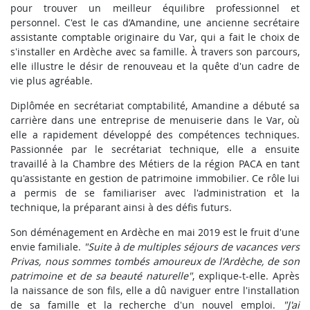
pour trouver un meilleur équilibre professionnel et
personnel. C'est le cas d’Amandine, une ancienne secrétaire
assistante comptable originaire du Var, qui a fait le choix de
s'installer en Ardèche avec sa famille. À travers son parcours,
elle illustre le désir de renouveau et la quête d'un cadre de
vie plus agréable.
Diplômée en secrétariat comptabilité, Amandine a débuté sa
carrière dans une entreprise de menuiserie dans le Var, où
elle a rapidement développé des compétences techniques.
Passionnée par le secrétariat technique, elle a ensuite
travaillé à la Chambre des Métiers de la région PACA en tant
qu'assistante en gestion de patrimoine immobilier. Ce rôle lui
a permis de se familiariser avec l'administration et la
technique, la préparant ainsi à des défis futurs.
Son déménagement en Ardèche en mai 2019 est le fruit d'une
envie familiale.
"Suite à de multiples séjours de vacances vers
Privas, nous sommes tombés amoureux de l'Ardèche, de son
patrimoine et de sa beauté naturelle"
, explique-t-elle. Après
la naissance de son fils, elle a dû naviguer entre l'installation
de sa famille et la recherche d'un nouvel emploi.
"J'ai