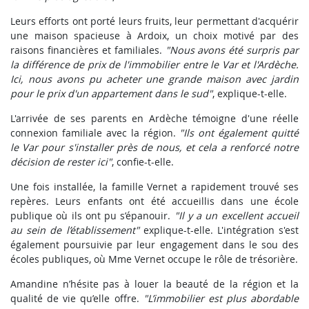
Leurs efforts ont porté leurs fruits, leur permettant d'acquérir
une maison spacieuse à Ardoix, un choix motivé par des
raisons financières et familiales.
"Nous avons été surpris par
la différence de prix de l'immobilier entre le Var et l'Ardèche.
Ici, nous avons pu acheter une grande maison avec jardin
pour le prix d'un appartement dans le sud"
, explique-t-elle.
L'arrivée de ses parents en Ardèche témoigne d'une réelle
connexion familiale avec la région.
"Ils ont également quitté
le Var pour s'installer près de nous, et cela a renforcé notre
décision de rester ici"
, confie-t-elle.
Une fois installée, la famille Vernet a rapidement trouvé ses
repères. Leurs enfants ont été accueillis dans une école
publique où ils ont pu s’épanouir.
"Il y a un excellent accueil
au sein de l’établissement"
explique-t-elle. L'intégration s'est
également poursuivie par leur engagement dans le sou des
écoles publiques, où Mme Vernet occupe le rôle de trésorière.
Amandine n’hésite pas à louer la beauté de la région et la
qualité de vie qu’elle offre.
"L’immobilier est plus abordable